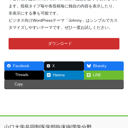
ます。投稿タイプ毎や各投稿毎に独自の内容を表示したり、
非表示にする事も可能です。
ビジネス向けWordPressテーマ「Johnny」はシンプルでカス
タマイズしやすいテーマです。ぜひ一度お試しください。
ダウンロード
Facebook
X
Bluesky
Threads
Hatena
LINE
Copy
山口大学共同獣医学部臨床病理学分野