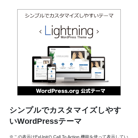
シンプルでカスタマイズしやす
いWordPressテーマ
※この表示はExUnitの Call To Action 機能を使って表示してい