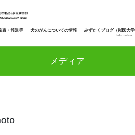
発表・報道等
犬のがんについての情報
みずたくブログ（獣医大学
Information
メディア
oto