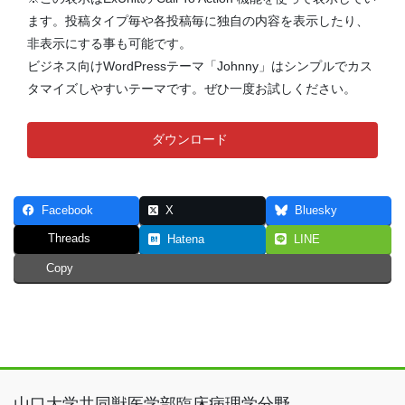
ます。投稿タイプ毎や各投稿毎に独自の内容を表示したり、
非表示にする事も可能です。
ビジネス向けWordPressテーマ「Johnny」はシンプルでカス
タマイズしやすいテーマです。ぜひ一度お試しください。
ダウンロード
Facebook
X
Bluesky
Threads
Hatena
LINE
Copy
山口大学共同獣医学部臨床病理学分野