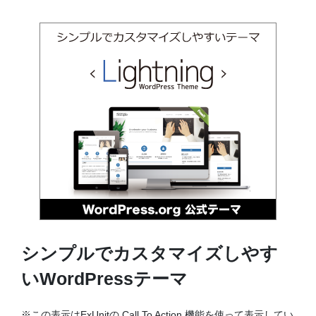
シンプルでカスタマイズしやす
いWordPressテーマ
※この表示はExUnitの Call To Action 機能を使って表示してい