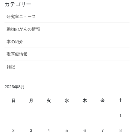
カテゴリー
研究室ニュース
動物のがんの情報
本の紹介
獣医療情報
雑記
2026年8月
日
月
火
水
木
金
土
1
2
3
4
5
6
7
8