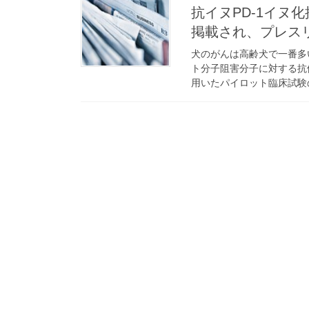
抗イヌPD-1イヌ化抗体
掲載され、プレス
犬のがんは高齢犬で一番多
ト分子阻害分子に対する抗
用いたパイロット臨床試験の