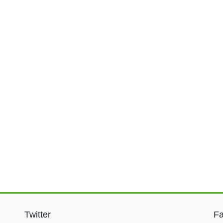
Twitter
F