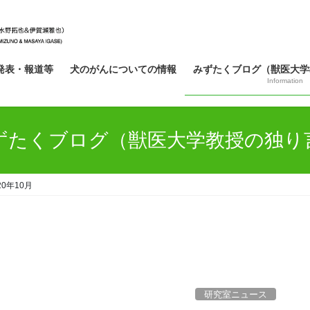
発表・報道等
犬のがんについての情報
みずたくブログ（獣医大学
Information
ずたくブログ（獣医大学教授の独り
20年10月
研究室ニュース