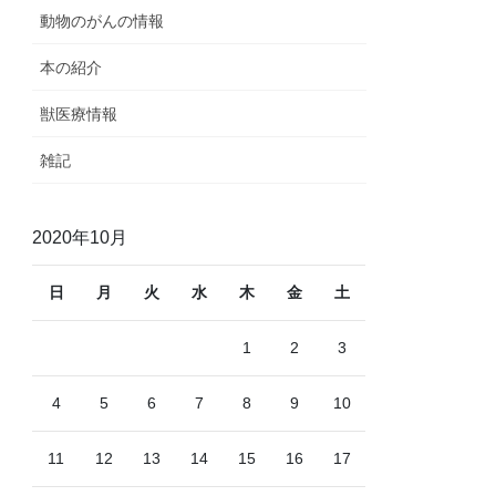
動物のがんの情報
本の紹介
獣医療情報
雑記
2020年10月
日
月
火
水
木
金
土
1
2
3
4
5
6
7
8
9
10
11
12
13
14
15
16
17