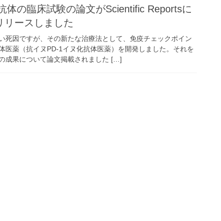
の臨床試験の論文がScientific Reportsに
リリースしました
い死因ですが、その新たな治療法として、免疫チェックポイン
体医薬（抗イヌPD-1イヌ化抗体医薬）を開発しました。それを
成果について論文掲載されました […]