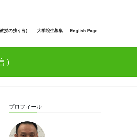
教授の独り言）
大学院生募集
English Page
言）
プロフィール