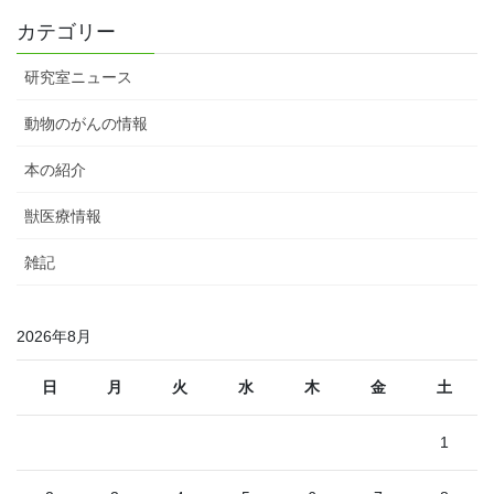
カテゴリー
研究室ニュース
動物のがんの情報
本の紹介
獣医療情報
雑記
2026年8月
日
月
火
水
木
金
土
1