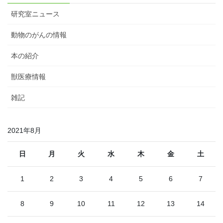
研究室ニュース
動物のがんの情報
本の紹介
獣医療情報
雑記
2021年8月
日
月
火
水
木
金
土
1
2
3
4
5
6
7
8
9
10
11
12
13
14