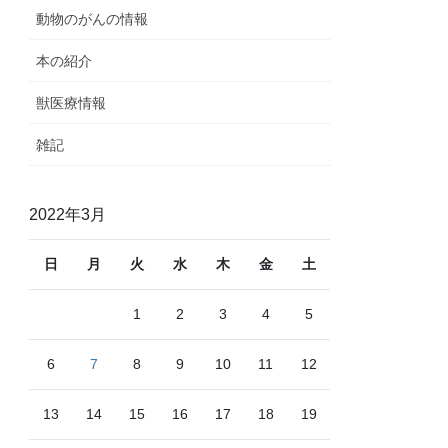
動物のがんの情報
本の紹介
獣医療情報
雑記
2022年3月
日
月
火
水
木
金
土
1
2
3
4
5
6
7
8
9
10
11
12
13
14
15
16
17
18
19