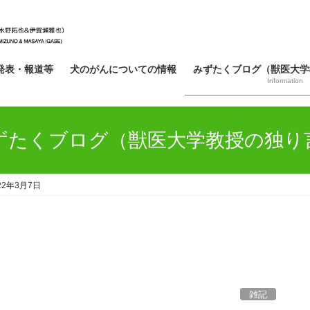
発表・報道等
犬のがんについての情報
みずたくブログ（獣医大学
Information
ずたくブログ（獣医大学教授の独り
22年3月7日
雑記